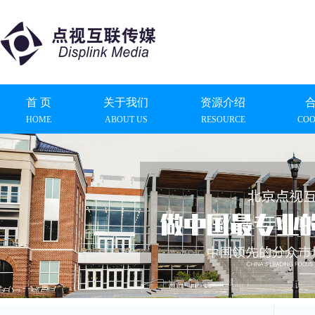
首 页
关于我们
资源介绍
HOME
ABOUT US
RESOURCE
COO